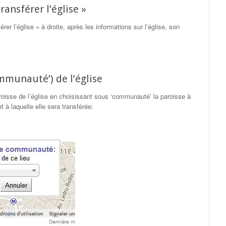
ransférer l’église »
férer l’église » à droite, après les informations sur l’église, son
ommunauté’) de l’église
roisse de l’église en choisissant sous ‘communauté’ la paroisse à
t à laquelle elle sera transférée: