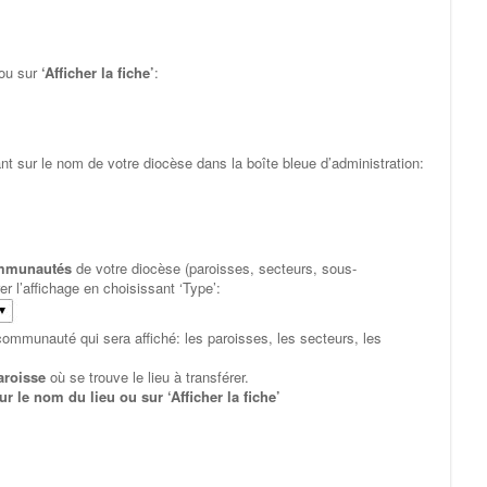
ou sur
‘Afficher la fiche’
:
nt sur le nom de votre diocèse dans la boîte bleue d’administration:
ommunautés
de votre diocèse (paroisses, secteurs, sous-
r l’affichage en choisissant ‘Type’:
communauté qui sera affiché: les paroisses, les secteurs, les
paroisse
où se trouve le lieu à transférer.
r le nom du lieu ou sur ‘Afficher la fiche’