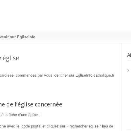
venir sur EgliseInfo
A
 église
paroisse, commencez par vous identifier sur EgliseInfo.catholique.fr
che de l’église concernée
 la fiche d’une église :
che
avec le code postal et cliquez sur « rechercher église / lieu de