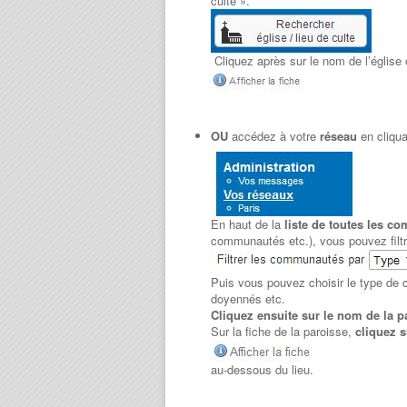
culte ».
Cliquez après sur le nom de l’église 
OU
accédez à votre
réseau
en cliqua
En haut de la
liste de toutes les c
communautés etc.), vous pouvez filtre
Puis vous pouvez choisir le type de 
doyennés etc.
Cliquez ensuite sur le nom de la 
Sur la fiche de la paroisse,
cliquez su
au-dessous du lieu.