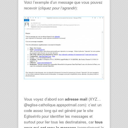
Voici l’exemple d’un message que vous pouvez
recevoir (
cliquez pour l’agrandir
):
Vous voyez d’abord son
adresse mail
(XYZ…
@eglise-catholique.appspotmail.com): c’est un
code assez long qui est généré par le site
EgliseInfo pour identifier les messages et
surtout pour lier tous les destinataires, car
tous
ceux qui ont reçu le message
(normalement la