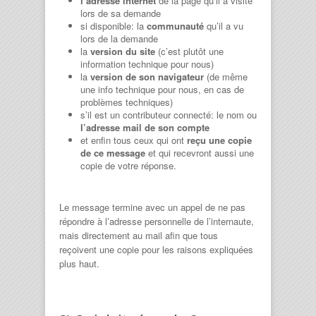
l’adresse internet
de la page qu’il a visité
lors de sa demande
si disponible: la
communauté
qu’il a vu
lors de la demande
la
version du site
(c’est plutôt une
information technique pour nous)
la
version de son navigateur
(de même
une info technique pour nous, en cas de
problèmes techniques)
s’il est un contributeur connecté: le nom ou
l’adresse mail de son compte
et enfin tous ceux qui ont
reçu une copie
de ce message
et qui recevront aussi une
copie de votre réponse.
Le message termine avec un appel de ne pas
répondre à l’adresse personnelle de l’internaute,
mais directement au mail afin que tous
reçoivent une copie pour les raisons expliquées
plus haut.