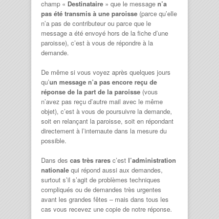
champ «
Destinataire
» que le message
n’a
pas été transmis à une paroisse
(parce qu’elle
n’a pas de contributeur ou parce que le
message a été envoyé hors de la fiche d’une
paroisse), c’est à vous de répondre à la
demande.
De même si vous voyez après quelques jours
qu’
un message n’a pas encore reçu de
réponse de la part de la paroisse
(vous
n’avez pas reçu d’autre mail avec le même
objet), c’est à vous de poursuivre la demande,
soit en relançant la paroisse, soit en répondant
directement à l’internaute dans la mesure du
possible.
Dans des
cas très rares
c’est
l’administration
nationale
qui répond aussi aux demandes,
surtout s’il s’agit de problèmes techniques
compliqués ou de demandes très urgentes
avant les grandes fêtes – mais dans tous les
cas vous recevez une copie de notre réponse.