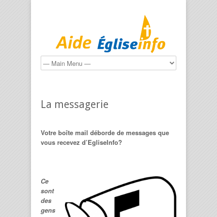
La messagerie
Votre boîte mail déborde de messages que
vous recevez d’EgliseInfo?
Ce
sont
des
gens